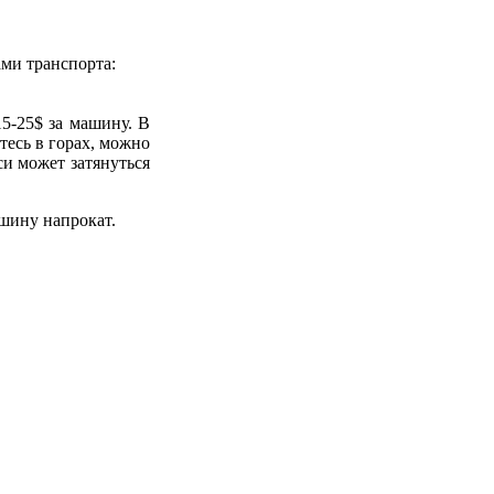
ми транспорта:
5-25$ за машину. В
тесь в горах, можно
си может затянуться
шину напрокат.