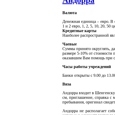
Андорра
Валюта
Денежная единица – евро. В 
1 и 2 евро, 1, 2, 5, 10, 20, 50 
Кредитные карты
Наиболее распространной явля
Чаевые
Cуммы принято округлять, да
размере 5-10% от стоимости 
оказавшим Вам помощь при о
Часы работы учреждений
Банки открыты с 9.00 до 13.00
Виза
Андорра входит в Шенгенскую
см, приглашение, справка с 
пребывания, оригинал свидете
Андорра не располагает со