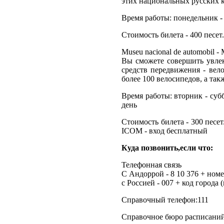
этих национальных русских к
Время работы: понедельник - с
Стоимость билета - 400 песет.
Museu nacional de automobil 
Вы сможете совершить увле
средств передвижения - вел
более 100 велосипедов, а т
Время работы: вторник - суббо
день
Стоимость билета - 300 песет
ICOM - вход бесплатный
Куда позвонить,если что:
Телефонная связь
С Андоррой - 8 10 376 + ном
с Россией - 007 + код города 
Справочный телефон:111
Справочное бюро расписаний