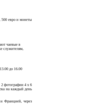
, 500 евро и монеты
ают чаевые в
же служителям,
13.00 до 16.00
 2 фотографии 4 х 6
века на каждый день
 и Францией, через