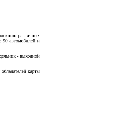
оллекцию различных
е 90 автомобилей и
недельник - выходной
и обладателей карты