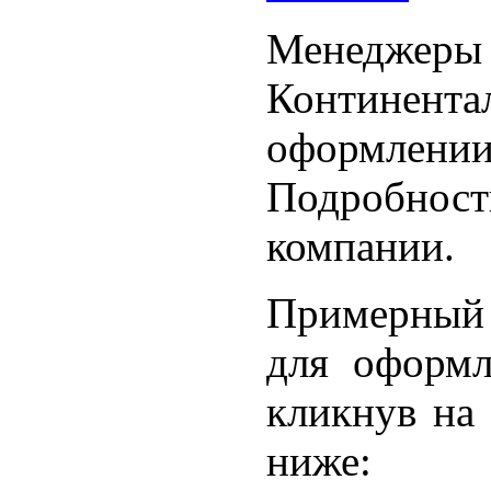
Менедж
Континента
оформлен
Подробно
компании.
Примерный 
для оформл
кликнув на
ниже: