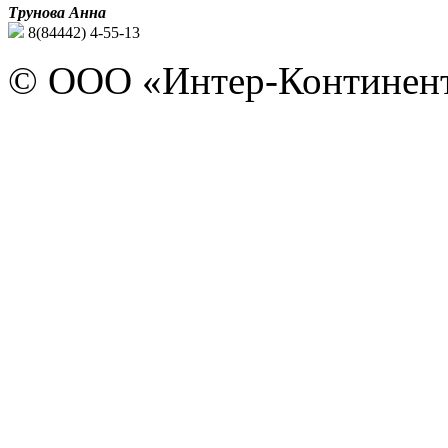
Трунова Анна
8(84442) 4-55-13
© ООО «Интер-Континент