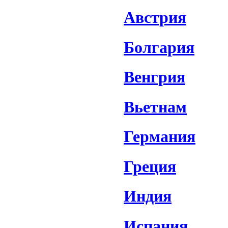
Австрия
Болгария
Венгрия
Вьетнам
Германия
Греция
Индия
Испания