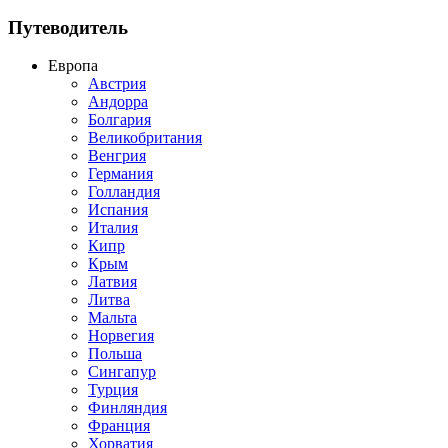
Путеводитель
Европа
Австрия
Андорра
Болгария
Великобритания
Венгрия
Германия
Голландия
Испания
Италия
Кипр
Крым
Латвия
Литва
Мальта
Норвегия
Польша
Сингапур
Турция
Финляндия
Франция
Хорватия