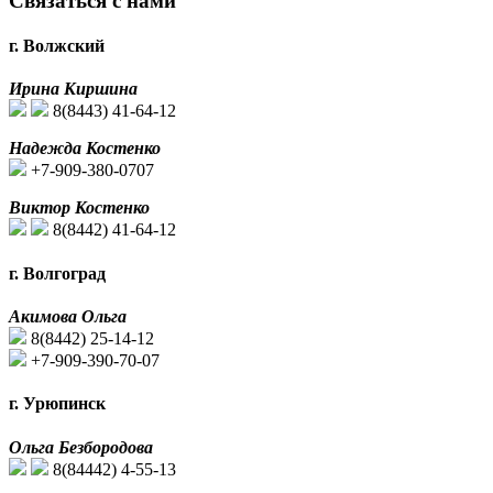
Связаться с нами
г. Волжский
Ирина Киршина
8(8443) 41-64-12
Надежда Костенко
+7-909-380-0707
Виктор Костенко
8(8442) 41-64-12
г. Волгоград
Акимова Ольга
8(8442) 25-14-12
+7-909-390-70-07
г. Урюпинск
Ольга Безбородова
8(84442) 4-55-13