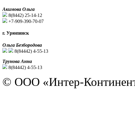
Акимова Ольга
8(8442) 25-14-12
+7-909-390-70-07
г. Урюпинск
Ольга Безбородова
8(84442) 4-55-13
Трунова Анна
8(84442) 4-55-13
© ООО «Интер-Континент