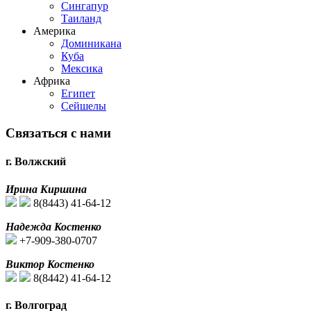
Сингапур
Таиланд
Америка
Доминикана
Куба
Мексика
Африка
Египет
Сейшелы
Связаться с нами
г. Волжский
Ирина Киршина
8(8443) 41-64-12
Надежда Костенко
+7-909-380-0707
Виктор Костенко
8(8442) 41-64-12
г. Волгоград