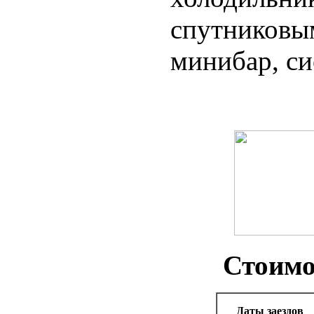
спутниковы
минибар, си
Стоимо
Даты заездов