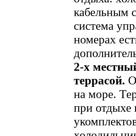
кабельным 
система упр
номерах ест
дополнитель
2-х местны
террасой.
О
на море. Те
при отдыхе
укомплектов
холодильник