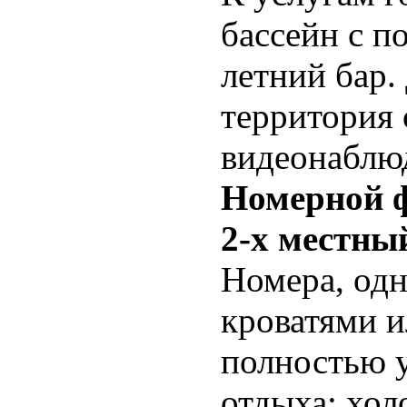
бассейн с п
летний бар.
территория 
видеонаблю
Номерной 
2-х местны
Номера, одн
кроватями и
полностью 
отдыха: хол