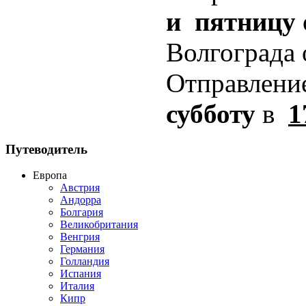
и пятницу
Волгограда
Отправлени
субботу
в
1
Путеводитель
Европа
Австрия
Андорра
Болгария
Великобритания
Венгрия
Германия
Голландия
Испания
Италия
Кипр