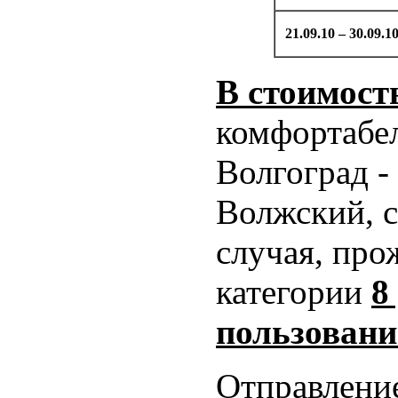
21.09.10 – 30.09.1
В стоимост
комфортабе
Волгоград -
Волжский, с
случая, пр
категории
8
пользовани
Отправление